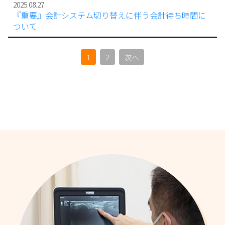
2025.08.27
『重要』会計システム切り替えに伴う会計待ち時間に
ついて
1
2
次へ